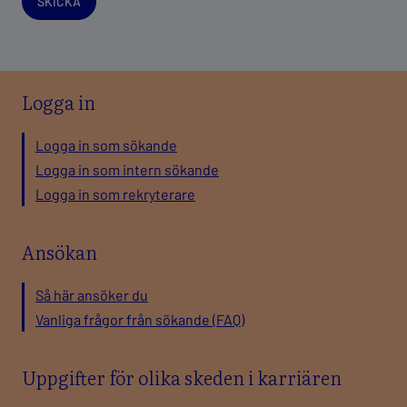
SKICKA
Logga in
Logga in som sökande
Logga in som intern sökande
Logga in som rekryterare
Ansökan
Så här ansöker du
Vanliga frågor från sökande (FAQ)
Uppgifter för olika skeden i karriären