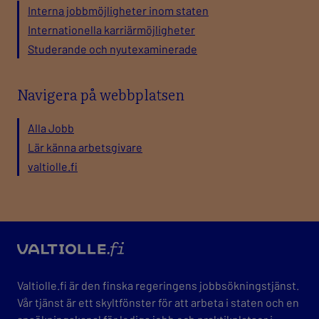
Interna jobbmöjligheter inom staten
Internationella karriärmöjligheter
Studerande och nyutexaminerade
Navigera på webbplatsen
Alla Jobb
Lär känna arbetsgivare
valtiolle.fi
valtio
Valtiolle.fi är den finska regeringens jobbsökningstjänst.
Vår tjänst är ett skyltfönster för att arbeta i staten och en