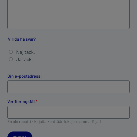
Vill du ha svar?
Nej tack.
Ja tack.
Din e-postadress:
Verifieringsfält
En ole robotti - kirjoita kenttään lukujen summa 11 ja 1