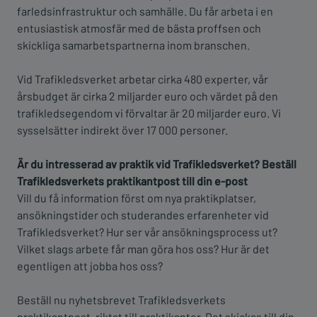
farledsinfrastruktur och samhälle. Du får arbeta i en
entusiastisk atmosfär med de bästa proffsen och
skickliga samarbetspartnerna inom branschen.
Vid Trafikledsverket arbetar cirka 480 experter, vår
årsbudget är cirka 2 miljarder euro och värdet på den
trafikledsegendom vi förvaltar är 20 miljarder euro. Vi
sysselsätter indirekt över 17 000 personer.
Är du intresserad av praktik vid Trafikledsverket?
Beställ
Trafikledsverkets praktikantpost till din e-post
Vill du få information först om nya praktikplatser,
ansökningstider och studerandes erfarenheter vid
Trafikledsverket? Hur ser vår ansökningsprocess ut?
Vilket slags arbete får man göra hos oss? Hur är det
egentligen att jobba hos oss?
Beställ nu nyhetsbrevet Trafikledsverkets
praktikantpost, riktat till praktikanter. Det skickas till din