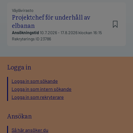
Logga in
Logga in som sökande
Logga in som intern sökande
Logga in som rekryterare
Ansökan
Så här ansöker du