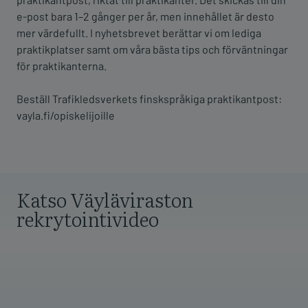
e-post bara 1–2 gånger per år, men innehållet är desto
mer värdefullt. I nyhetsbrevet berättar vi om lediga
praktikplatser samt om våra bästa tips och förväntningar
för praktikanterna.
Beställ Trafikledsverkets finskspråkiga praktikantpost:
vayla.fi/opiskelijoille
Katso Väyläviraston
rekrytointivideo