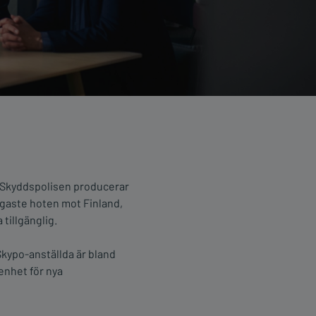
. Skyddspolisen producerar
igaste hoten mot Finland,
tillgänglig.
 Skypo-anställda är bland
enhet för nya