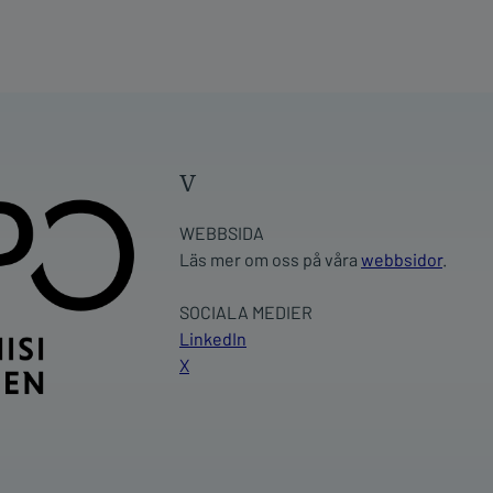
v
WEBBSIDA
Läs mer om oss på våra
webbsidor
.
SOCIALA MEDIER
LinkedIn
X