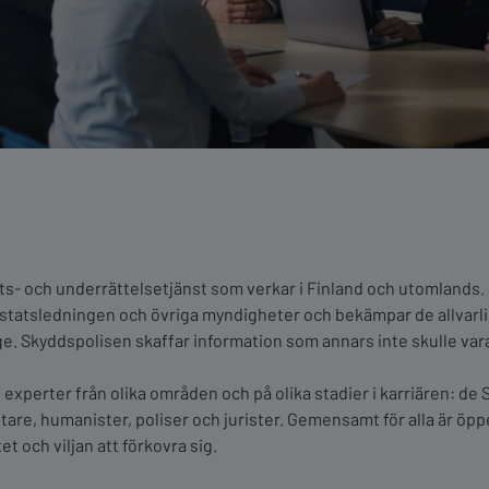
ts- och underrättelsetjänst som verkar i Finland och utomlands
 statsledningen och övriga myndigheter och bekämpar de allvarl
. Skyddspolisen skaffar information som annars inte skulle vara 
 experter från olika områden och på olika stadier i karriären: de
tare, humanister, poliser och jurister. Gemensamt för alla är öpp
t och viljan att förkovra sig.