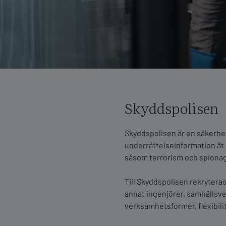
Skyddspolisen
Skyddspolisen är en säkerhe
underrättelseinformation åt
såsom terrorism och spionage
Till Skyddspolisen rekryteras
annat ingenjörer, samhällsve
verksamhetsformer, flexibilite