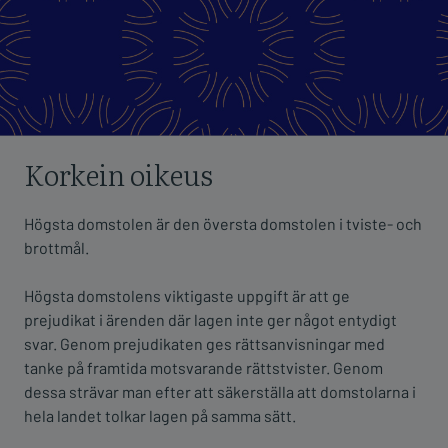
Korkein oikeus
Högsta domstolen är den översta domstolen i tviste- och
brottmål.
Högsta domstolens viktigaste uppgift är att ge
prejudikat i ärenden där lagen inte ger något entydigt
svar. Genom prejudikaten ges rättsanvisningar med
tanke på framtida motsvarande rättstvister. Genom
dessa strävar man efter att säkerställa att domstolarna i
hela landet tolkar lagen på samma sätt.