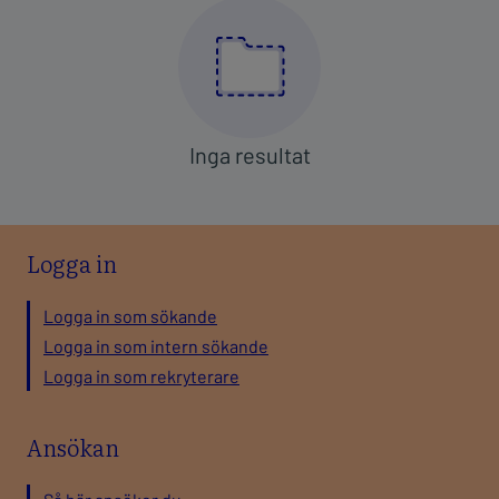
Logga in
Logga in som sökande
Logga in som intern sökande
Logga in som rekryterare
Ansökan