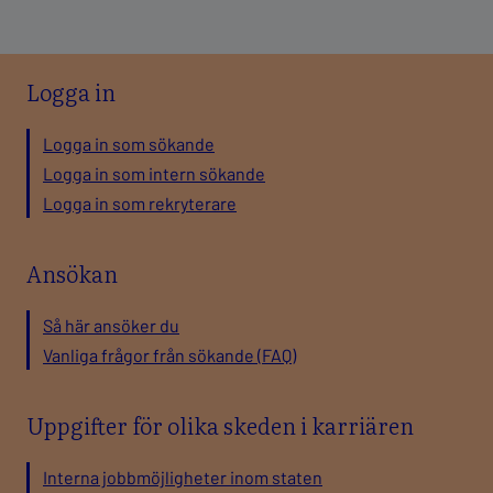
Logga in
Logga in som sökande
Logga in som intern sökande
Logga in som rekryterare
Ansökan
Så här ansöker du
Vanliga frågor från sökande (FAQ)
Uppgifter för olika skeden i karriären
Interna jobbmöjligheter inom staten