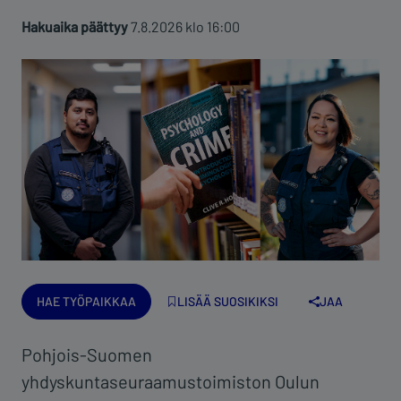
Hakuaika päättyy
7.8.2026 klo 16:00
Hae työpaikkaa
Pohjois-Suomen
yhdyskuntaseuraamustoimiston Oulun