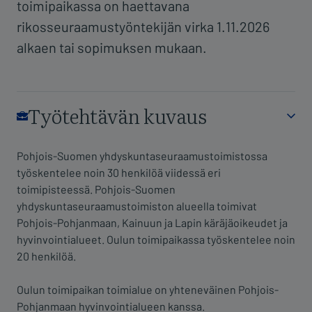
toimipaikassa on haettavana
rikosseuraamustyöntekijän virka 1.11.2026
alkaen tai sopimuksen mukaan.
Pohjois-Suomen yhdyskuntaseuraamustoimistossa
työskentelee noin 30 henkilöä viidessä eri
toimipisteessä. Pohjois-Suomen
yhdyskuntaseuraamustoimiston alueella toimivat
Pohjois-Pohjanmaan, Kainuun ja Lapin käräjäoikeudet ja
hyvinvointialueet. Oulun toimipaikassa työskentelee noin
20 henkilöä.
Oulun toimipaikan toimialue on yhteneväinen Pohjois-
Pohjanmaan hyvinvointialueen kanssa.