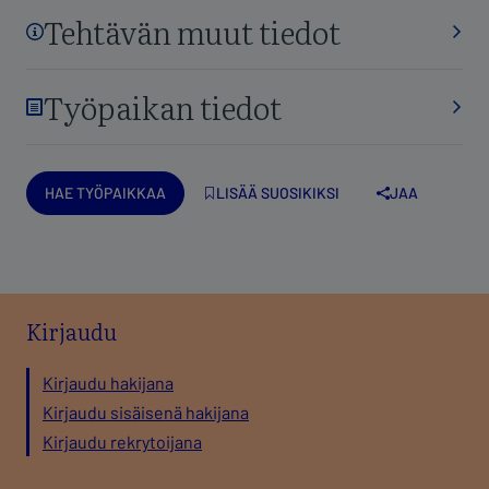
Hae työpaikkaa
Kirjaudu
Kirjaudu hakijana
Kirjaudu sisäisenä hakijana
Kirjaudu rekrytoijana