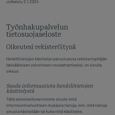
Julkaistu 2.1.2024
Työnhakupalvelun
tietosuojaseloste
Oikeutesi rekisteröitynä
Henkilötietojen käsittelyn perustuessa rekisterinpitäjän
lakisääteisen velvoitteen noudattamiseksi, on sinulla
oikeus:
Saada informaatiota henkilötietojen
käsittelystä
Tällä selosteella kerromme sinulle mitä
informointivelvoitteen mukaisia tietoja, mm. mitä tietoja
sinusta käsitellään tai kuka niitä käsittelee.