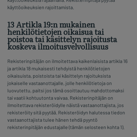
käyttöoikeuksien rajoittamista.
13 Artikla 19:n mukainen
henkilötietojen oikaisua tai
poistoa tai käsittelyn rajoitusta
koskeva ilmoitusvelvollisuus
Rekisterinpitäjän on ilmoitettava kaikenlaisista artikla 16
ja artikla 18 mukaisesti tehdyistä henkilötietojen
oikaisuista, poistoista tai käsittelyn rajoituksista
jokaiselle vastaanottajalle, jolle henkilötietoja on
luovutettu, paitsi jos tämä osoittautuu mahdottomaksi
tai vaatii kohtuutonta vaivaa. Rekisterinpitäjän on
ilmoitettava rekisteröidylle näistä vastaanottajista, jos
rekisteröity sitä pyytää. Rekisteröidyn halutessa tiedon
vastaanottajista tulee hänen tehdä pyyntö
rekisterinpitäjän edustajalle (tämän selosteen kohta 1).