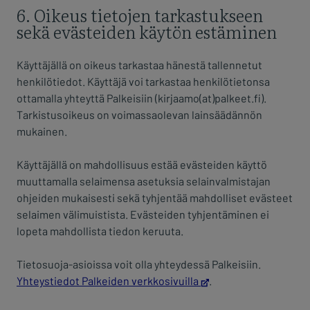
6. Oikeus tietojen tarkastukseen
sekä evästeiden käytön estäminen
Käyttäjällä on oikeus tarkastaa hänestä tallennetut
henkilötiedot. Käyttäjä voi tarkastaa henkilötietonsa
ottamalla yhteyttä Palkeisiin (kirjaamo(at)palkeet.fi).
Tarkistusoikeus on voimassaolevan lainsäädännön
mukainen.
Käyttäjällä on mahdollisuus estää evästeiden käyttö
muuttamalla selaimensa asetuksia selainvalmistajan
ohjeiden mukaisesti sekä tyhjentää mahdolliset evästeet
selaimen välimuistista. Evästeiden tyhjentäminen ei
lopeta mahdollista tiedon keruuta.
Tietosuoja-asioissa voit olla yhteydessä Palkeisiin.
Yhteystiedot Palkeiden verkkosivuilla
.