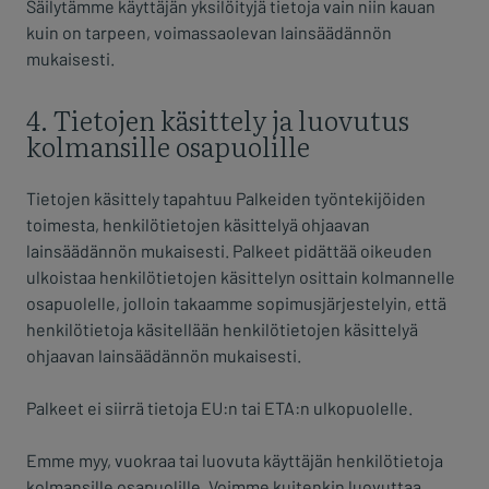
Säilytämme käyttäjän yksilöityjä tietoja vain niin kauan
kuin on tarpeen, voimassaolevan lainsäädännön
mukaisesti.
4. Tietojen käsittely ja luovutus
kolmansille osapuolille
Tietojen käsittely tapahtuu Palkeiden työntekijöiden
toimesta, henkilötietojen käsittelyä ohjaavan
lainsäädännön mukaisesti. Palkeet pidättää oikeuden
ulkoistaa henkilötietojen käsittelyn osittain kolmannelle
osapuolelle, jolloin takaamme sopimusjärjestelyin, että
henkilötietoja käsitellään henkilötietojen käsittelyä
ohjaavan lainsäädännön mukaisesti.
Palkeet ei siirrä tietoja EU:n tai ETA:n ulkopuolelle.
Emme myy, vuokraa tai luovuta käyttäjän henkilötietoja
kolmansille osapuolille. Voimme kuitenkin luovuttaa