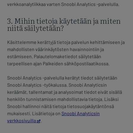
verkkoanalytiikkaa varten Snoobi Analytics -palvelulla.
3. Mihin tietoja käytetään ja miten
niitä säilytetään?
Käsittelemme kerättyjä tietoja palvelun kehittämiseen ja
mahdollisten väärinkäytösten havainnointiin ja
estämiseen. Palautelomaketiedot säilytetään
tarpeellisen ajan Palkeiden sähköpostilaatikossa.
Snoobi Analytics -palvelulla kerätyt tiedot säilytetään
Snoobi Analytics -työkalussa. Snoobi Analyticsin
keräämät, tallentamat ja analysoimat tiedot eivät sisällä
henkilön tunnistamisen mahdollistavia tietoja. Lisäksi
Snoobi hallinnoi näitä tietoja tietosuojakäytäntönsä
mukaisesti. Lisätietoja on
Snoobi Analyticsin
verkkosivuilla
.