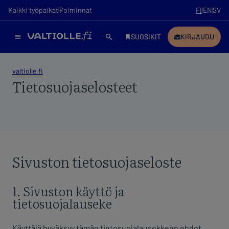
Tietosuojaselosteet
Sivuston tietosuojaseloste
1. Sivuston käyttö ja
tietosuojalauseke
Käyttäjä hyväksyy tämän tietosuojalausekkeen ehdot