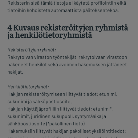
Rekisterin sisältämiä tietoja ei käytetä profilointiin eikä
tietoihin kohdisteta automaattista päätöksentekoa.
4 Kuvaus rekisteröityjen ryhmistä
ja henkilötietoryhmistä
Rekisteröityjen ryhmät:
Rekrytoivan viraston työntekijät, rekrytoivaan virastoon
hakeneet henkilöt sekä avoimen hakemuksen jättäneet
hakijat.
Henkilötietoryhmät:
Hakijan rekisteröitymiseen liittyvät tiedot: etunimi,
sukunimi ja sähköpostiosoite.
Hakijan käyttäjäprofiiliin liittyvät tiedot: etunimi*,
sukunimi*, juridinen sukupuoli, syntymäaika ja
sähköpostiosoite (*pakollinen tieto).
Hakemuksiin liittyvät hakijan pakolliset yksilöintitiedot: