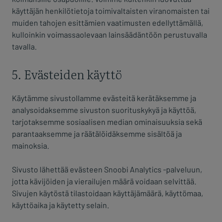
käyttäjän henkilötietoja toimivaltaisten viranomaisten tai
muiden tahojen esittämien vaatimusten edellyttämällä,
kulloinkin voimassaolevaan lainsäädäntöön perustuvalla
tavalla.
5. Evästeiden käyttö
Käytämme sivustollamme evästeitä kerätäksemme ja
analysoidaksemme sivuston suorituskykyä ja käyttöä,
tarjotaksemme sosiaalisen median ominaisuuksia sekä
parantaaksemme ja räätälöidäksemme sisältöä ja
mainoksia.
Sivusto lähettää evästeen Snoobi Analytics -palveluun,
jotta kävijöiden ja vierailujen määrä voidaan selvittää.
Sivujen käytöstä tilastoidaan käyttäjämäärä, käyttömaa,
käyttöaika ja käytetty selain.