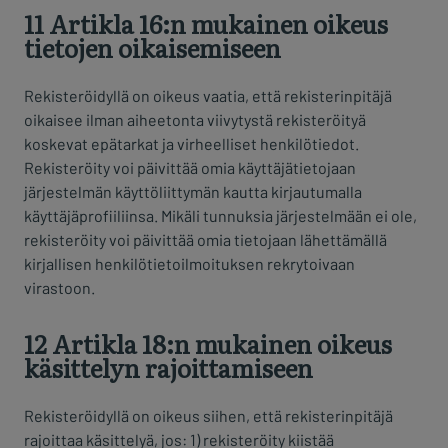
11 Artikla 16:n mukainen oikeus
tietojen oikaisemiseen
Rekisteröidyllä on oikeus vaatia, että rekisterinpitäjä
oikaisee ilman aiheetonta viivytystä rekisteröityä
koskevat epätarkat ja virheelliset henkilötiedot.
Rekisteröity voi päivittää omia käyttäjätietojaan
järjestelmän käyttöliittymän kautta kirjautumalla
käyttäjäprofiiliinsa. Mikäli tunnuksia järjestelmään ei ole,
rekisteröity voi päivittää omia tietojaan lähettämällä
kirjallisen henkilötietoilmoituksen rekrytoivaan
virastoon.
12 Artikla 18:n mukainen oikeus
käsittelyn rajoittamiseen
Rekisteröidyllä on oikeus siihen, että rekisterinpitäjä
rajoittaa käsittelyä, jos: 1) rekisteröity kiistää