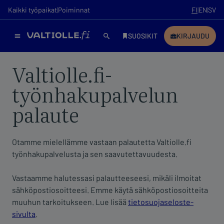
Valtiolle.fi-
työnhakupalvelun
palaute
Otamme mielellämme vastaan palautetta Valtiolle.fi
työnhakupalvelusta ja sen saavutettavuudesta.
Vastaamme halutessasi palautteeseesi, mikäli ilmoitat
sähköpostiosoitteesi. Emme käytä sähköpostiosoitteita
muuhun tarkoitukseen. Lue lisää
tietosuojaseloste-
sivulta
.