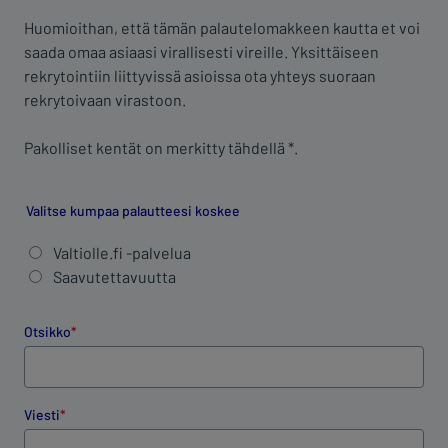
Huomioithan, että tämän palautelomakkeen kautta et voi
saada omaa asiaasi virallisesti vireille. Yksittäiseen
rekrytointiin liittyvissä asioissa ota yhteys suoraan
rekrytoivaan virastoon.
Pakolliset kentät on merkitty tähdellä *.
Valitse kumpaa palautteesi koskee
Valtiolle.fi -palvelua
Saavutettavuutta
Otsikko
Viesti