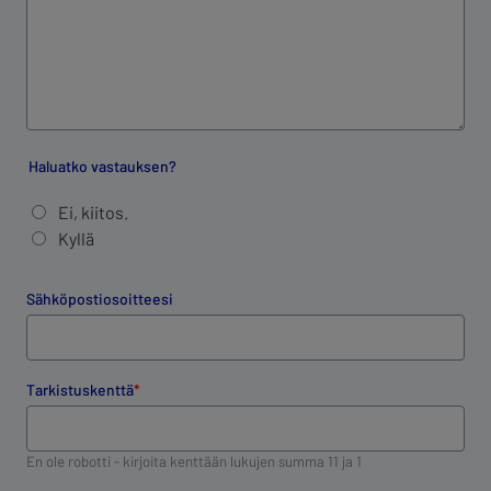
Haluatko vastauksen?
Ei, kiitos.
Kyllä
Sähköpostiosoitteesi
Tarkistuskenttä
En ole robotti - kirjoita kenttään lukujen summa 11 ja 1