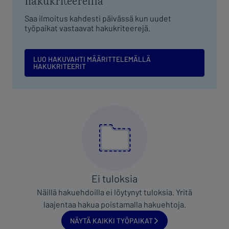
Ei tuloksia
Näillä hakuehdoilla ei löytynyt tuloksia. Yritä
laajentaa hakua poistamalla hakuehtoja.
Näytä kaikki työpaikat