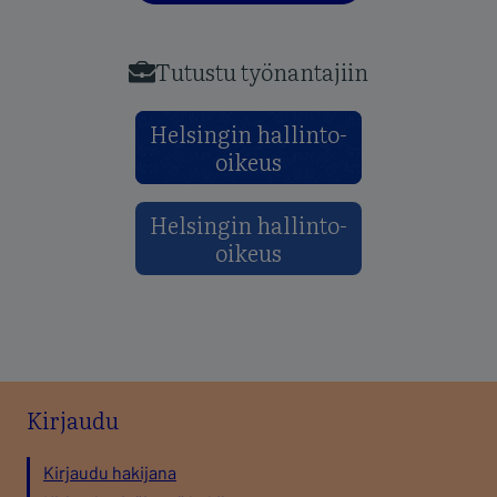
Tutustu työnantajiin
Kirjaudu
Kirjaudu hakijana