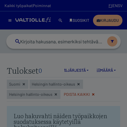
Tulokset