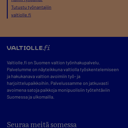
Tutustu työnantajiin
valtiolle.fi
valtio
Valtiolle.fi on Suomen valtion työnhakupalvelu.
Palvelumme on näyteikkuna valtiolla työskentelemiseen
ja hakukanava valtion avoimiin työ- ja
harjoittelupaikkoihin. Palvelussamme on jatkuvasti
avoimena satoja paikkoja monipuolisiin työtehtäviin
Suomessa ja ulkomailla.
Seuraa meitä somessa