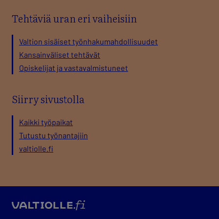
Tehtäviä uran eri vaiheisiin
Valtion sisäiset työnhakumahdollisuudet
Kansainväliset tehtävät
Opiskelijat ja vastavalmistuneet
Siirry sivustolla
Kaikki työpaikat
Tutustu työnantajiin
valtiolle.fi
valtio