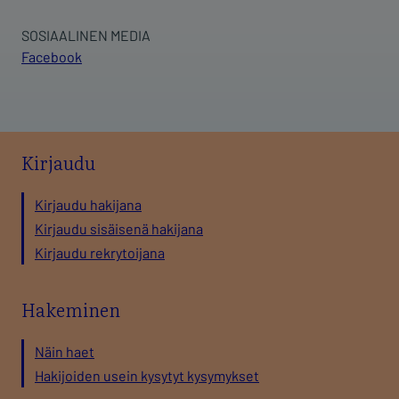
SOSIAALINEN MEDIA
Facebook
Kirjaudu
Kirjaudu hakijana
Kirjaudu sisäisenä hakijana
Kirjaudu rekrytoijana
Hakeminen
Näin haet
Hakijoiden usein kysytyt kysymykset