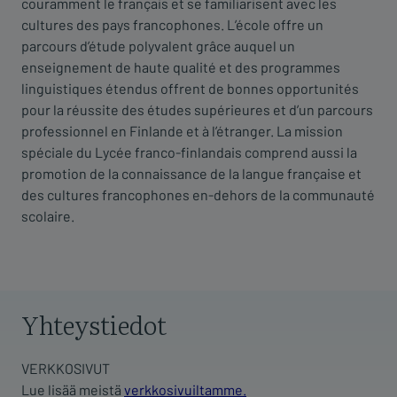
couramment le français et se familiarisent avec les
cultures des pays francophones. L’école offre un
parcours d’étude polyvalent grâce auquel un
enseignement de haute qualité et des programmes
linguistiques étendus offrent de bonnes opportunités
pour la réussite des études supérieures et d’un parcours
professionnel en Finlande et à l’étranger. La mission
spéciale du Lycée franco-finlandais comprend aussi la
promotion de la connaissance de la langue française et
des cultures francophones en-dehors de la communauté
scolaire.
Yhteystiedot
VERKKOSIVUT
Lue lisää meistä
verkkosivuiltamme.