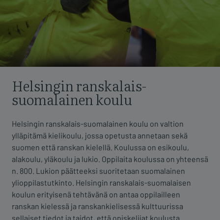
Helsingin ranskalais-
suomalainen koulu
Helsingin ranskalais-suomalainen koulu on valtion
ylläpitämä kielikoulu, jossa opetusta annetaan sekä
suomen että ranskan kielellä. Koulussa on esikoulu,
alakoulu, yläkoulu ja lukio. Oppilaita koulussa on yhteensä
n. 800. Lukion päätteeksi suoritetaan suomalainen
ylioppilastutkinto. Helsingin ranskalais-suomalaisen
koulun erityisenä tehtävänä on antaa oppilailleen
ranskan kielessä ja ranskankielisessä kulttuurissa
sellaiset tiedot ja taidot, että opiskelijat koulusta