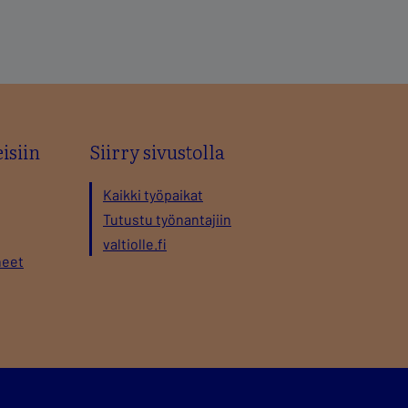
isiin
Siirry sivustolla
Kaikki työpaikat
Tutustu työnantajiin
valtiolle.fi
neet