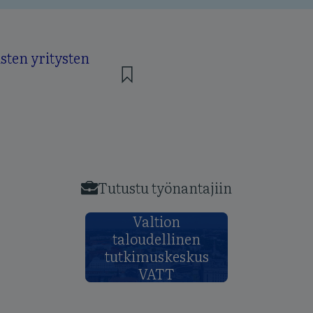
Tutustu työnantajiin