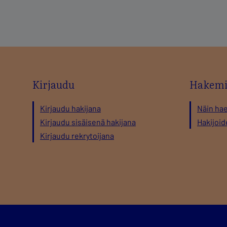
Kirjaudu
Hakemi
Kirjaudu hakijana
Näin ha
Kirjaudu sisäisenä hakijana
Hakijoid
Kirjaudu rekrytoijana